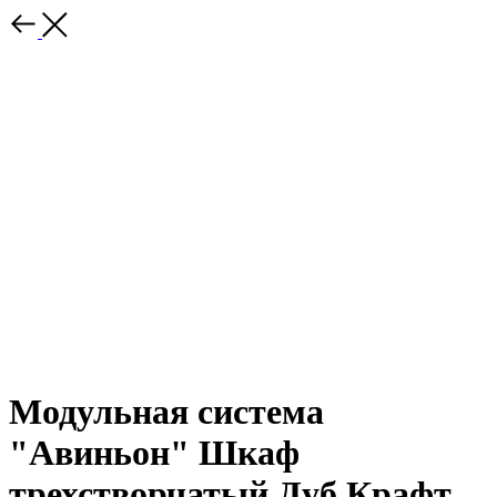
Модульная система
"Авиньон" Шкаф
трехстворчатый Дуб Крафт